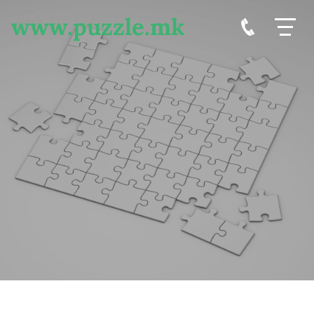
www.puzzle.mk