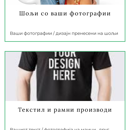
Шољи со ваши фотографии
Ваши фотографии / дизајн пренесени на шољи
Текстил и рамни производи
Вашиот текст / фотографија на маици, друг