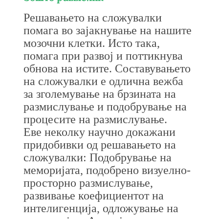
Решавањето на сложувалки
помага во зајакнување на нашите
мозочни клетки. Исто така,
помага при развој и поттикнува
обнова на истите. Составувањето
на сложувалки е одлична вежба
за зголемување на брзината на
размислување и подобрување на
процесите на размислување.
Еве неколку научно докажани
придобивки од решавањето на
сложувалки: Подобрување на
меморијата, подобрено визуелно-
просторно размислување,
развивање коефициентот на
интелигенција, одложување на